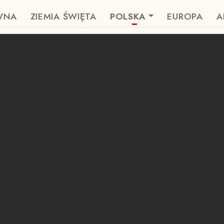
WNA
ZIEMIA ŚWIĘTA
POLSKA
EUROPA
A