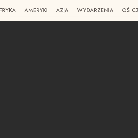
FRYKA
AMERYKI
AZJA
WYDARZENIA
OŚ C